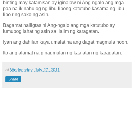
binting may katamisan ay iginalaw ni Ang-ngalo ang mga
paa na ikinahulog ng libu-libong katutubo kasama ng libu-
libo ring sako ng asin.
Bagamat nailigtas ni Ang-ngalo ang mga katutubo ay
lumubog lahat ng asin sa ilalim ng karagatan.
Iyan ang dahilan kaya umalat na ang dagat magmula noon.
Ito ang alamat na pinagmulan ng kaalatan ng karagatan.
at
Wednesday, July 27, 2011
Share