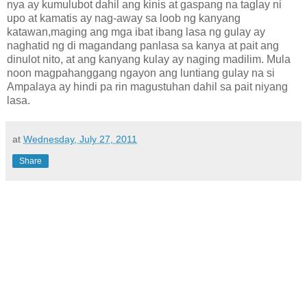
nya ay kumulubot dahil ang kinis at gaspang na taglay ni
upo at kamatis ay nag-away sa loob ng kanyang
katawan,maging ang mga ibat ibang lasa ng gulay ay
naghatid ng di magandang panlasa sa kanya at pait ang
dinulot nito, at ang kanyang kulay ay naging madilim. Mula
noon magpahanggang ngayon ang luntiang gulay na si
Ampalaya ay hindi pa rin magustuhan dahil sa pait niyang
lasa.
at
Wednesday, July 27, 2011
Share